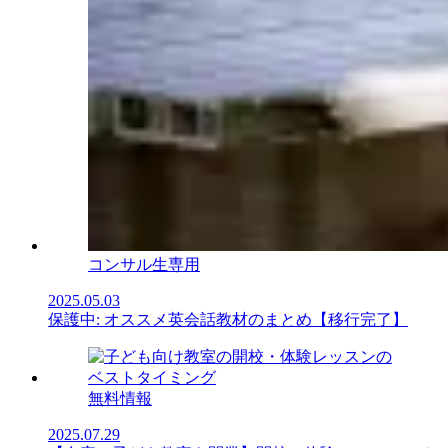
コンサル生専用
2025.05.03
保護中: オススメ英会話教材のまとめ【移行完了】
無料情報
2025.07.29