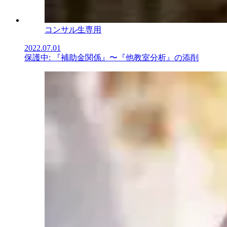
コンサル生専用
2022.07.01
保護中: 『補助金関係』〜『他教室分析』の添削