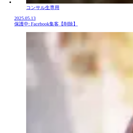
コンサル生専用
2025.05.13
保護中: Facebook集客【削除】