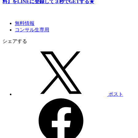
料】をLINEに登録して３秒でGETする★
無料情報
コンサル生専用
シェアする
ポスト