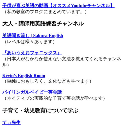
子供が喜ぶ英語の動画【オススメYoutubeチャンネル】
（私の教室のブログにまとめています。）
大人・講師用英語練習チャンネル
英語聞き流し | Sakura English
（レベルは様々あります）
『あいうえおフォニックス』
（日本人がなかなか使えない文法を教えてくれるチャンネ
ル）
Kevin’s English Room
（単純におもしろく、文化なども学べます）
バイリンガルベイビー英会話
（ネイティブの実践的な子育て英会話が学べます）
子育て・幼児教育について学ぶ
てぃ先生