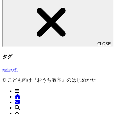
CLOSE
タグ
pickup
(6)
© こども向け『おうち教室』のはじめかた