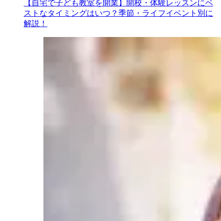
【自宅で子ども教室を開業】開校・体験レッスンにベ
ストなタイミングはいつ？季節・ライフイベント別に
解説！