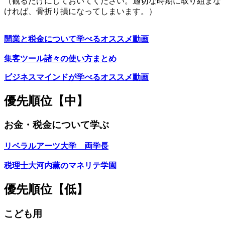
（観るだけにしておいてください。適切な時期に取り組まな
ければ、骨折り損になってしまいます。）
開業と税金について学べるオススメ動画
集客ツール諸々の使い方まとめ
ビジネスマインドが学べるオススメ動画
優先順位【中】
お金・税金について学ぶ
リベラルアーツ大学 両学長
税理士大河内薫のマネリテ学園
優先順位【低】
こども用