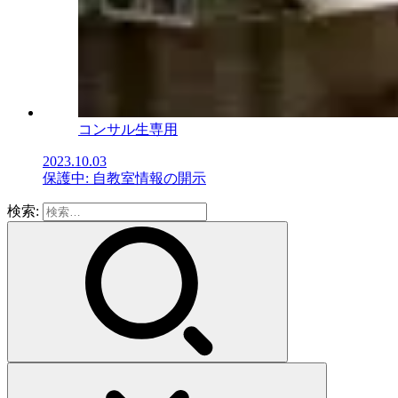
コンサル生専用
2023.10.03
保護中: 自教室情報の開示
検索: