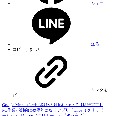
シェア
送る
コピーしました
リンク
をコ
ピー
Google Meet コンサル以外の対応について【移行完了】
PC作業が劇的に効率的になるアプリ『Clipy（クリッピ
ー）』と『Clibor（クリボー）』【移行完了】