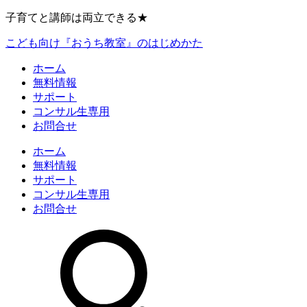
子育てと講師は両立できる★
こども向け『おうち教室』のはじめかた
ホーム
無料情報
サポート
コンサル生専用
お問合せ
ホーム
無料情報
サポート
コンサル生専用
お問合せ