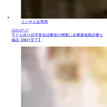
コンサル生専用
2025.07.27
子ども向け自宅英会話教室の開業に必要最低限必要な
備品【移行完了】