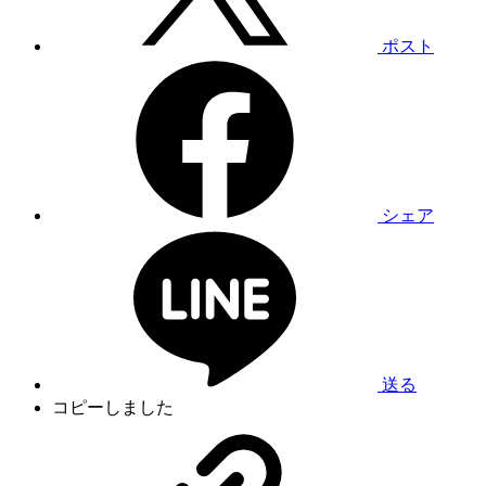
ポスト
シェア
送る
コピーしました