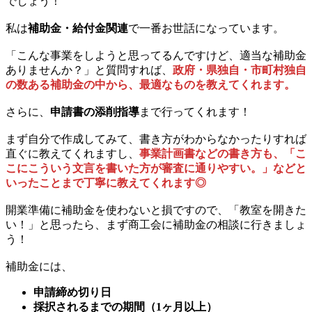
でしょう！
私は
補助金・給付金関連
で一番お世話になっています。
「こんな事業をしようと思ってるんですけど、適当な補助金
ありませんか？」と質問すれば、
政府・県独自・市町村独自
の数ある補助金の中から、最適なものを教えてくれます。
さらに、
申請書の添削指導
まで行ってくれます！
まず自分で作成してみて、書き方がわからなかったりすれば
直ぐに教えてくれますし、
事業計画書などの書き方も、「こ
こにこういう文言を書いた方が審査に通りやすい。」などと
いったことまで丁寧に教えてくれます◎
開業準備に補助金を使わないと損ですので、「教室を開きた
い！」と思ったら、まず商工会に補助金の相談に行きましょ
う！
補助金には、
申請締め切り日
採択されるまでの期間（1ヶ月以上）