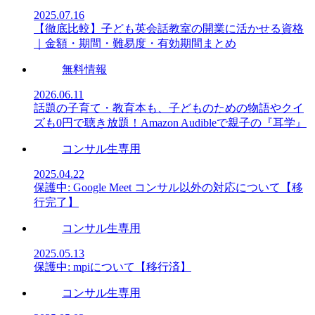
2025.07.16
【徹底比較】子ども英会話教室の開業に活かせる資格
｜金額・期間・難易度・有効期間まとめ
無料情報
2026.06.11
話題の子育て・教育本も、子どものための物語やクイ
ズも0円で聴き放題！Amazon Audibleで親子の『耳学』
コンサル生専用
2025.04.22
保護中: Google Meet コンサル以外の対応について【移
行完了】
コンサル生専用
2025.05.13
保護中: mpiについて【移行済】
コンサル生専用