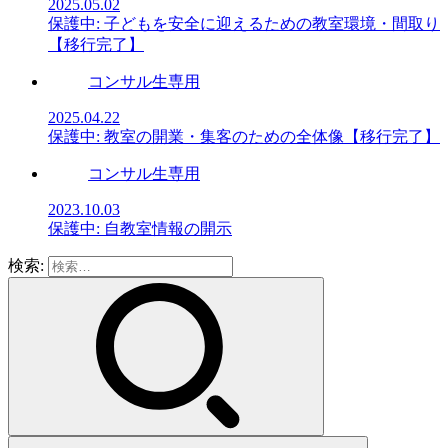
2025.05.02
保護中: 子どもを安全に迎えるための教室環境・間取り
【移行完了】
コンサル生専用
2025.04.22
保護中: 教室の開業・集客のための全体像【移行完了】
コンサル生専用
2023.10.03
保護中: 自教室情報の開示
検索: