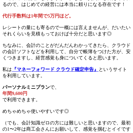
るので、はじめての経営には本当に頼りになる存在です！
代行手数料は1年間で5万円ほど。
レシートの量にも寄るので一概には言えませんが、だいたい
それくらいを見積もっておけば十分だと思います◎
ちなみに、会計のことがだんだんわかってきたら、クラウド
の会計ソフトなどを利用して、自分で帳簿をつけた方が、安
くつきますし、経営感覚も身についてくると思います。
私は
『マネーフォワード クラウド確定申告』
というサイト
を利用しています。
パーソナルミニプラン
で、
年間9,600円
で利用できます。
めちゃめちゃ使いやすいです◎
（でも、会計知識ゼロの方には難しいと思いますので、最初
の1〜2年は商工会さんにお願いして、感覚を掴むとイイです