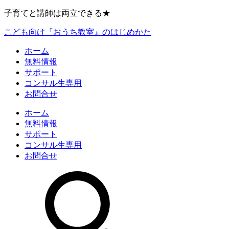
子育てと講師は両立できる★
こども向け『おうち教室』のはじめかた
ホーム
無料情報
サポート
コンサル生専用
お問合せ
ホーム
無料情報
サポート
コンサル生専用
お問合せ