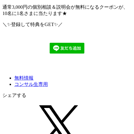
通常3,000円の個別相談＆説明会が無料になるクーポンが、
10名に1名さまに当たります★
＼✨登録して特典をGET✨／
無料情報
コンサル生専用
シェアする