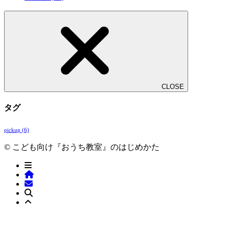
CLOSE
タグ
pickup
(6)
© こども向け『おうち教室』のはじめかた